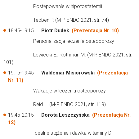
Postępowanie w hipofosfatemii
Tebben P. (M-P, ENDO 2021, str. 74)
18:45-19:15
Piotr Dudek
(Prezentacja Nr. 10)
Personalizacja leczenia osteoporozy
Lewiecki E., Rothman M. (M-P, ENDO 2021, str.
101)
19:15-19:45
Waldemar Misiorowski
(Prezentacja
Nr. 11)
Wakacje w leczeniu osteoporozy
Reid I. (M-P, ENDO 2021, str. 119)
19:45-20:15
Dorota Leszczyńska
(Prezentacja Nr.
12)
Idealne stężenie i dawka witaminy D