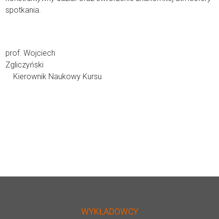
spotkania.
prof. Wojciech
Zgliczyń
Kierownik Naukowy Kursu
WYKŁADOWCY