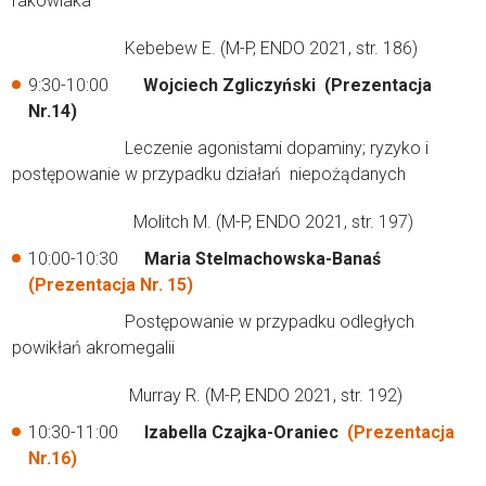
rakowiaka
Kebebew E. (M-P, ENDO 2021, str. 186)
9:30-10:00
Wojciech Zgliczyński (Prezentacja
Nr.14)
Leczenie agonistami dopaminy; ryzyko i
postępowanie w przypadku działań niepożądanych
Molitch M. (M-P, ENDO 2021, str. 197)
10:00-10:30
Maria Stelmachowska-Banaś
(Prezentacja Nr. 15)
Postępowanie w przypadku odległych
powikłań akromegalii
Murray R. (M-P, ENDO 2021, str. 192)
10:30-11:00
Izabella Czajka-Oraniec
(Prezentacja
Nr.16)