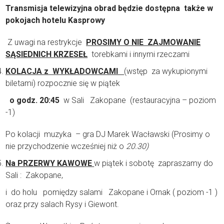
Transmisja telewizyjna obrad będzie dostępna także w
pokojach
hotelu Kasprowy
Z uwagi na restrykcje
PROSIMY O NIE ZAJMOWANIE
SĄSIEDNICH KRZESEŁ
torebkami i innymi rzeczami
KOLACJA z WYKŁADOWCAMI
(wstęp za wykupionymi
biletami) rozpocznie się w piątek
o godz. 20:45
w Sali Zakopane (restauracyjna – poziom
-1)
Po kolacji muzyka – gra DJ Marek Wacławski (Prosimy o
nie przychodzenie wcześniej niż o
20.30)
Na PRZERWY KAWOWE
w piątek i sobotę zapraszamy do
Sali : Zakopane,
i do holu pomiędzy salami Zakopane i Ornak ( poziom -1 )
oraz przy salach Rysy i Giewont.