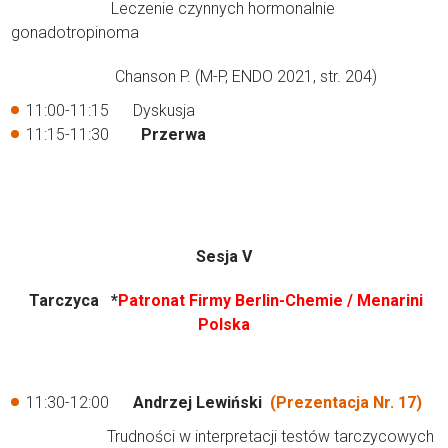
Leczenie czynnych hormonalnie
gonadotropinoma
Chanson P. (M-P, ENDO 2021, str. 204)
11:00-11:15 Dyskusja
11:15-11:30
Przerwa
Sesja V
Tarczyca *
Patronat Firmy Berlin-Chemie / Menarini
Polska
11:30-12:00
Andrzej Lewiński
(Prezentacja Nr. 17)
Trudności w interpretacji testów tarczycowych