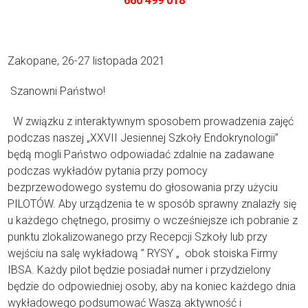
660 499 018
Zakopane, 26-27 listopada 2021
Szanowni Państwo!
W związku z interaktywnym sposobem prowadzenia zajęć
podczas naszej „XXVII Jesiennej Szkoły Endokrynologii”
będą mogli Państwo odpowiadać zdalnie na zadawane
podczas wykładów pytania przy pomocy
bezprzewodowego systemu do głosowania przy użyciu
PILOTÓW. Aby urządzenia te w sposób sprawny znalazły się
u każdego chętnego, prosimy o wcześniejsze ich pobranie z
punktu zlokalizowanego przy Recepcji Szkoły lub przy
wejściu na salę wykładową ” RYSY „ obok stoiska Firmy
IBSA. Każdy pilot będzie posiadał numer i przydzielony
będzie do odpowiedniej osoby, aby na koniec każdego dnia
wykładowego podsumować Waszą aktywność i