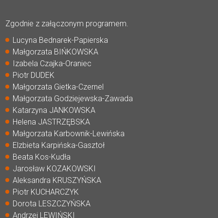
Zgodnie z załączonym programem.
Lucyna Bednarek-Papierska
Małgorzata BIŃKOWSKA
Izabela Czajka-Oraniec
Piotr DUDEK
Małgorzata Gietka-Czernel
Małgorzata Godziejewska-Zawada
Katarzyna JANKOWSKA
Helena JASTRZĘBSKA
Małgorzata Karbownik-Lewińska
Elzbieta Karpińska-Gasztoł
Beata Kos-Kudła
Jarosław KOZAKOWSKI
Aleksandra KRUSZYŃSKA
Piotr KUCHARCZYK
Dorota LESZCZYŃSKA
Andrzej LEWIŃSKI