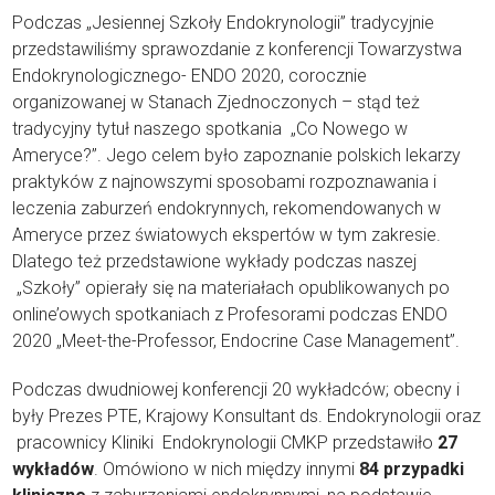
Podczas „Jesiennej Szkoły Endokrynologii” tradycyjnie
przedstawiliśmy sprawozdanie z konferencji Towarzystwa
Endokrynologicznego- ENDO 2020, corocznie
organizowanej w Stanach Zjednoczonych – stąd też
tradycyjny tytuł naszego spotkania „Co Nowego w
Ameryce?”. Jego celem było zapoznanie polskich lekarzy
praktyków z najnowszymi sposobami rozpoznawania i
leczenia zaburzeń endokrynnych, rekomendowanych w
Ameryce przez światowych ekspertów w tym zakresie.
Dlatego też przedstawione wykłady podczas naszej
„Szkoły” opierały się na materiałach opublikowanych po
online’owych spotkaniach z Profesorami podczas ENDO
2020 „Meet-the-Professor, Endocrine Case Management”.
Podczas dwudniowej konferencji 20 wykładców; obecny i
były Prezes PTE, Krajowy Konsultant ds. Endokrynologii oraz
pracownicy Kliniki Endokrynologii CMKP przedstawiło
27
wykładów
. Omówiono w nich między innymi
84 przypadki