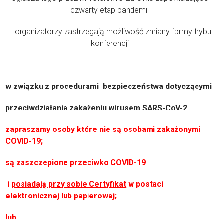
czwarty etap pandemii
– organizatorzy zastrzegają możliwość zmiany formy trybu
konferencji
w związku z procedurami bezpieczeństwa dotyczącymi
przeciwdziałania zakażeniu wirusem SARS-CoV-2
za
praszamy osoby które
nie są osobami zakażonymi
COVID-19;
są zaszczepione przeciwko COVID-19
i
posiadają przy sobie Certyfikat
w postaci
elektronicznej lub papierowej;
lub