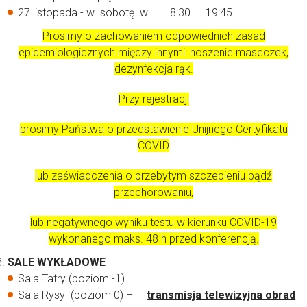
27 listopada - w sobotę w 8:30 – 19:45
Prosimy o zachowaniem odpowiednich zasad
epidemiologicznych między innymi: noszenie maseczek,
dezynfekcja rąk.
Przy rejestracji
prosimy Państwa o przedstawienie Unijnego Certyfikatu
COVID
lub zaświadczenia o przebytym szczepieniu bądź
przechorowaniu,
lub negatywnego wyniku testu w kierunku COVID-19
wykonanego maks. 48 h przed konferencją.
SALE WYKŁADOWE
Sala Tatry (poziom -1)
Sala Rysy (poziom 0) –
transmisja telewizyjna obrad