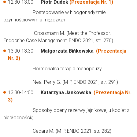
12:30-13:00
Piotr Dudek
(Prezentacja Nr. 1)
Postepowanie w hipogonadyźmie
czynnościowym u mężczyzn
Grossmann M. (Meet-the-Professor.
Endocrine Case Management, ENDO 2021, str. 270)
13:00-13:30
Małgorzata Bińkowska
(Prezentacja
Nr. 2)
Hormonalna terapia menopauzy
Neal-Perry G. (M-P, ENDO 2021, str. 291)
13:30-14:00
Katarzyna Jankowska
(Prezentacja Nr.
3)
Sposoby oceny rezerwy jajnikowej u kobiet z
niepłodnością
Cedars M. (M-P, ENDO 2021, str. 282)