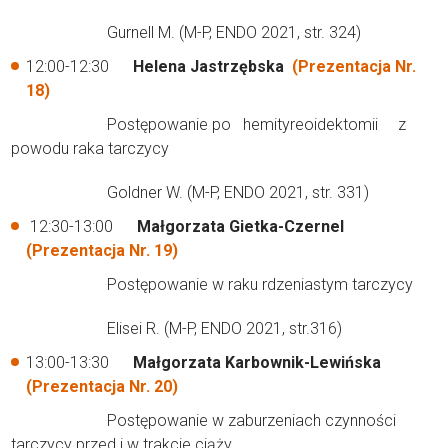
Gurnell M. (M-P, ENDO 2021, str. 324)
12:00-12:30
Helena Jastrzębska
(Prezentacja Nr.
18)
Postępowanie po hemityreoidektomii z
powodu raka tarczycy
Goldner W. (M-P, ENDO 2021, str. 331)
12:30-13:00
Małgorzata Gietka-Czernel
(Prezentacja Nr. 19)
Postępowanie w raku rdzeniastym tarczycy
Elisei R. (M-P, ENDO 2021, str.316)
13:00-13:30
Małgorzata Karbownik-Lewińska
(Prezentacja Nr. 20)
Postępowanie w zaburzeniach czynności
tarczycy przed i w trakcie ciąży