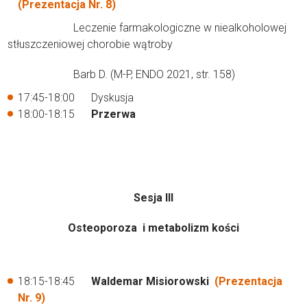
(Prezentacja Nr. 8)
Leczenie farmakologiczne w niealkoholowej
stłuszczeniowej chorobie wątroby
Barb D. (M-P, ENDO 2021, str. 158)
17:45-18:00 Dyskusja
18:00-18:15
Przerwa
Sesja III
Osteoporoza i metabolizm kości
18:15-18:45
Waldemar Misiorowski
(Prezentacja
Nr. 9)