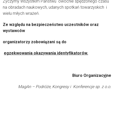
Życzymy Wszystkim Państwu owocnie spędzonego czasu
na obradach naukowych, udanych spotkań towarzyskich i
wielu miłych wrażeń.
Ze względu na bezpieczeństwo uczestników oraz
wystawców
organizatorzy zobowiązani są do
egzekwowania okazywania identyfikatorów.
Biuro Organizacyjne
MagAn – Podróże, Kongresy i Konferencje sp. z o.o.