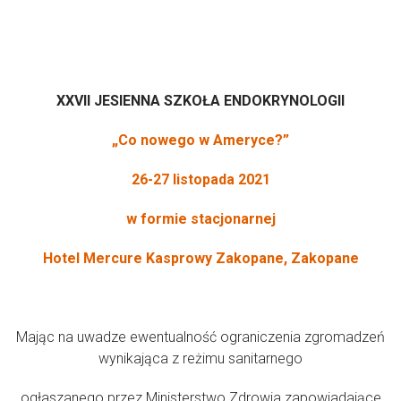
XXVII JESIENNA SZKOŁA ENDOKRYNOLOGII
„Co nowego w Ameryce?”
26-27 listopada 2021
w formie stacjonarnej
Hotel Mercure Kasprowy Zakopane, Zakopane
Mając na uwadze ewentualność ograniczenia zgromadzeń
wynikająca z reżimu sanitarnego
ogłaszanego przez Ministerstwo Zdrowia zapowiadające