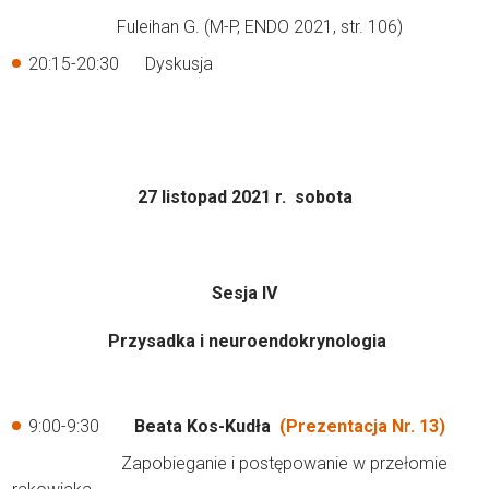
Fuleihan G. (M-P, ENDO 2021, str. 106)
20:15-20:30 Dyskusja
27 listopad 2021 r. sobota
Sesja IV
Przysadka i neuroendokrynologia
9:00-9:30
Beata Kos-Kudła
(Prezentacja Nr. 13)
Zapobieganie i postępowanie w przełomie