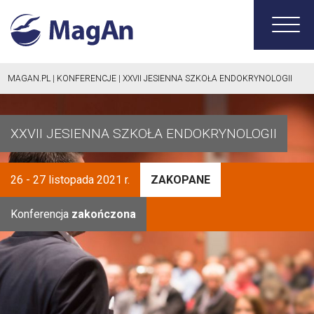
MAGAN.PL
|
KONFERENCJE
|
XXVII JESIENNA SZKOŁA ENDOKRYNOLOGII
XXVII JESIENNA SZKOŁA ENDOKRYNOLOGII
26 - 27 listopada 2021 r.
ZAKOPANE
Konferencja
zakończona