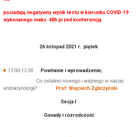
posiadają negaty
wny wynik testu w kierunku COVID-19
wykonanego maks. 48h przed konferencją
26 listopad 2021 r. piątek
12:00-12:30
Powitanie i wprowadzenie;
Co ostatnio nowego i ważnego w naszej
endokrynologii?
Prof. Wojciech Zgliczyński
Sesja I
Gonady i rozrodczość