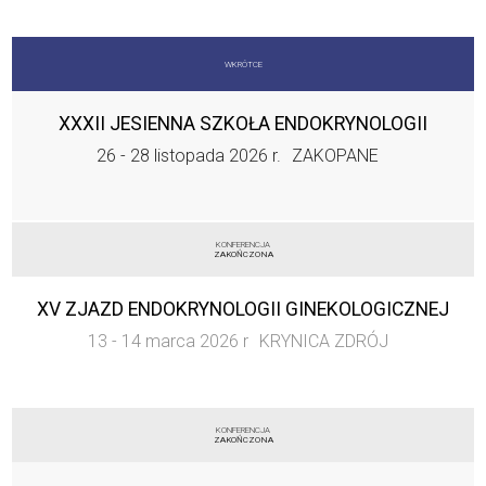
WKRÓTCE
XXXII JESIENNA SZKOŁA ENDOKRYNOLOGII
26 - 28 listopada 2026 r.
ZAKOPANE
KONFERENCJA
ZAKOŃCZONA
XV ZJAZD ENDOKRYNOLOGII GINEKOLOGICZNEJ
13 - 14 marca 2026 r
KRYNICA ZDRÓJ
KONFERENCJA
ZAKOŃCZONA