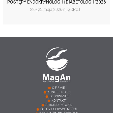
POSTĘPY ENDOKRYNOLOGII i DIABETOLOGII '2026
22 - 23 maja 2026 r.
SOPOT
O FIRMIE
KONFERENCJE
LOGOWANIE
KONTAKT
STRONA GŁÓWNA
POLITYKA PRYWATNOŚCI