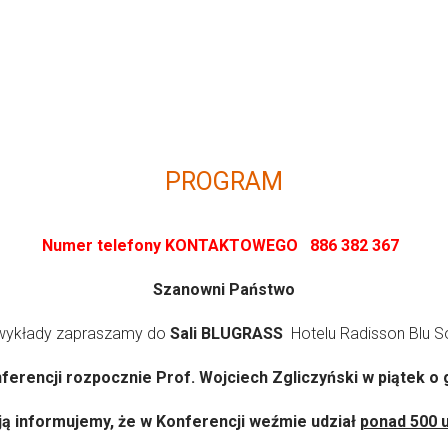
PROGRAM
Numer telefony KONTAKTOWEGO 886 382 367
Szanowni Państwo
wykłady zapraszamy do
Sali BLUGRASS
Hotelu Radisson Blu S
erencji rozpocznie Prof. Wojciech Zgliczyński w piątek o 
ją informujemy, że w Konferencji weźmie udział
ponad 500 