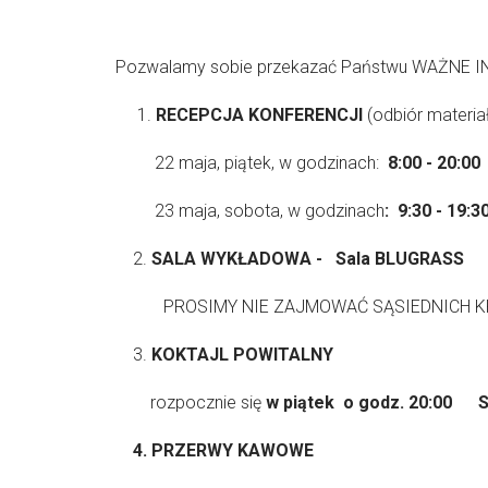
Pozwalamy sobie przekazać Państwu WAŻNE IN
1.
RECEPCJA KONFERENCJI
(odbiór materia
22 maja, piątek, w godzinach:
8:00 - 20:00
23 maja, sobota, w godzinach
: 9:30 - 19:3
2.
SALA WYKŁADOWA -
Sala BLUGRASS
PROSIMY NIE ZAJMOWAĆ SĄSIEDNICH KRZESE
3.
KOKTAJL POWITALNY
rozpocznie się
w piątek o godz. 20:00
S
4.
PRZERWY KAWOWE