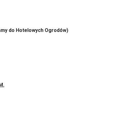
szamy do Hotelowych Ogrodów)
M.