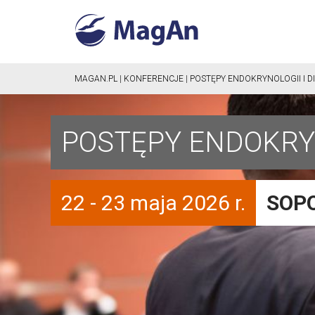
MAGAN.PL
|
KONFERENCJE
|
POSTĘPY ENDOKRYNOLOGII I DI
POSTĘPY ENDOKRYNO
22 - 23 maja 2026 r.
SOP