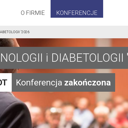
O FIRMIE
KONFERENCJE
ABETOLOGII '2026
LOGII i DIABETOLOGII 
OT
Konferencja
zakończona