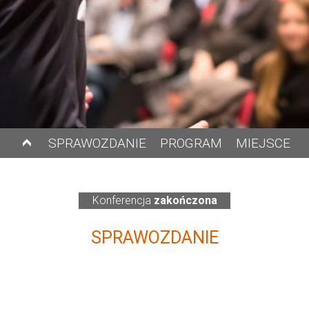
SPRAWOZDANIE
PROGRAM
MIEJSCE
Konferencja
zakończona
SPRAWOZDANIE