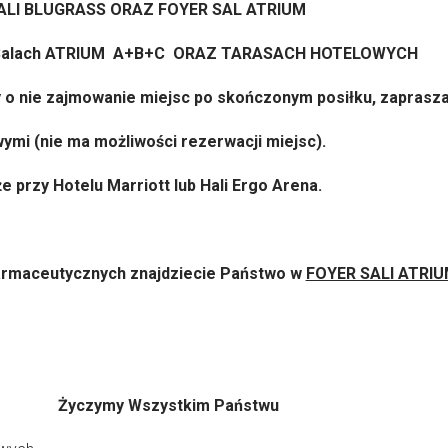
ALI BLUGRASS ORAZ FOYER SAL ATRIUM
Salach ATRIUM A+B+C ORAZ TARASACH HOTELOWYCH
 o nie zajmowanie miejsc po skończonym posiłku, zapra
ymi (nie ma możliwości rezerwacji miejsc).
przy Hotelu Marriott lub Hali Ergo Arena.
rmaceutycznych znajdziecie Państwo w
FOYER SALI ATRIU
Życzymy Wszystkim Państwu