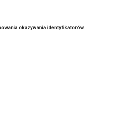
owania okazywania identyfikatorów.
n.pl