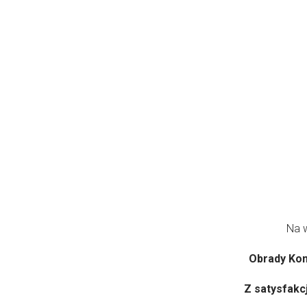
Na 
Obrady Konf
Z satysfakc