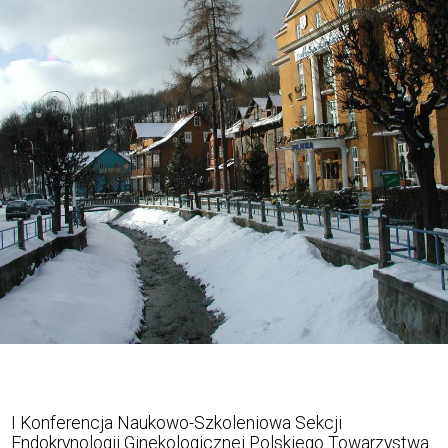
I Konferencja Naukowo-Szkoleniowa Sekcji
Endokrynologii Ginekologicznej Polskiego Towarzystwa